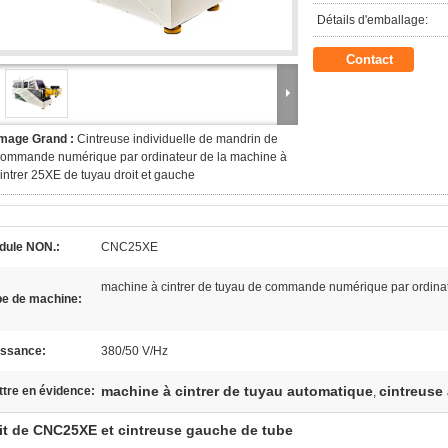
Détails d'emballage:
Contact
Image Grand :
Cintreuse individuelle de mandrin de
ommande numérique par ordinateur de la machine à
intrer 25XE de tuyau droit et gauche
dule NON.:
CNC25XE
machine à cintrer de tuyau de commande numérique par ordina
pe de machine:
issance:
380/50 V/Hz
machine à cintrer de tuyau automatique
cintreuse
tre en évidence:
,
it de CNC25XE et cintreuse gauche de tube