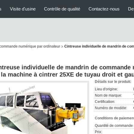
s
Visite d'usine
Contrôle de qualité
Contactez-nous
De
e commande numérique par ordinateur
Cintreuse individuelle de mandrin de c
ntreuse individuelle de mandrin de commande 
 la machine à cintrer 25XE de tuyau droit et ga
Détails sur le produit:
Lieu d'origine:
Nom de marque:
Certification:
Numéro de modèle:
Conditions de paiement
Quantité de commande 
Prix: