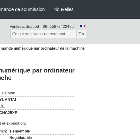
mande de soumission
Nouvelles
Ventes & Support：
86--15872422495
Go
ommande numérique par ordinateur de la machine
numérique par ordinateur
uche
La Chine
YUANTAI
CE
CNC25XE
 et expédition:
min:
1 ensemble
Negotiatable