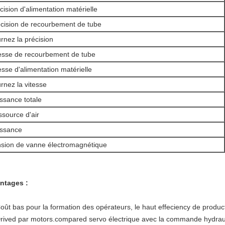
cision d'alimentation matérielle
cision de recourbement de tube
rnez la précision
esse de recourbement de tube
esse d'alimentation matérielle
rnez la vitesse
ssance totale
source d'air
issance
sion de vanne électromagnétique
ntages :
oût bas pour la formation des opérateurs, le haut effeciency de producti
Drived par motors.compared servo électrique avec la commande hydraulique