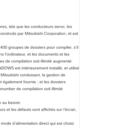
res, tels que les conducteurs servo, les
nstruits par Mitsubishi Corporation, et est
 400 groupes de dossiers pour compiler, s'il
ns l'ordinateur, et les documents et les
s de compilation soit illimité augmenté.
INDOWS est intérieurement installé, et utilisé
Mitsubishi conduisant, la gestion de
également fournie ; et les dossiers
number de compilation soit illimité
e au besoin.
rs et les défauts sont affichés sur l'écran,
mode d'alimentation direct qui est choisi