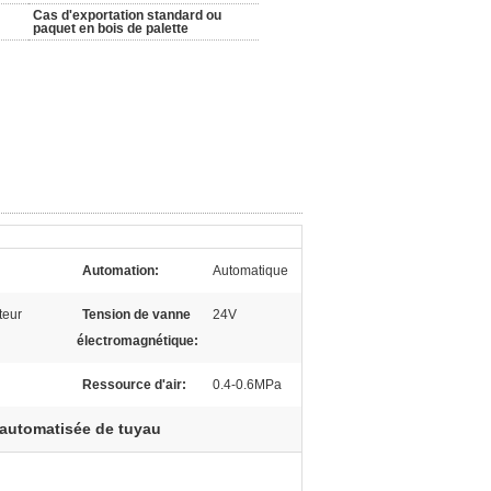
Cas d'exportation standard ou
paquet en bois de palette
Automation:
Automatique
teur
Tension de vanne
24V
électromagnétique:
Ressource d'air:
0.4-0.6MPa
 automatisée de tuyau