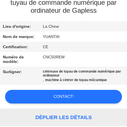
tuyau de commande numérique par
ordinateur de Gapless
CONTRÔLE
DE
Lieu d'origine:
La Chine
QUALITÉ
Nom de marque:
YUANTAI
CONTACTEZ-
Certification:
CE
NOUS
Numéro de
CNC50REM
modèle:
Surligner:
cintreuse de tuyau de commande numérique par
NOUVELLES
ordinateur
,
machine à cintrer de tuyau mécanique
DEMANDEZ
CONTACT!
UNE
CITATION
DÉPLIER LES DÉTAILS