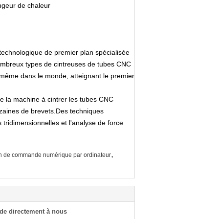
ngeur de chaleur
 technologique de premier plan spécialisée
nombreux types de cintreuses de tubes CNC
t même dans le monde, atteignant le premier
e la machine à cintrer les tubes CNC
dizaines de brevets.Des techniques
tridimensionnelles et l'analyse de force
,
in de commande numérique par ordinateur
de directement à nous