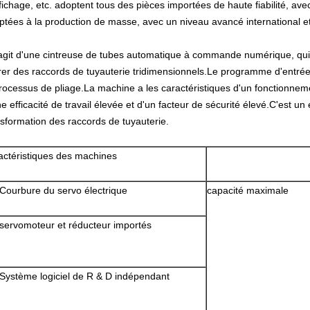
ffichage, etc. adoptent tous des pièces importées de haute fiabilité, av
ptées à la production de masse, avec un niveau avancé international et
s'agit d'une cintreuse de tubes automatique à commande numérique, qui 
trer des raccords de tuyauterie tridimensionnels.Le programme d'entr
processus de pliage.La machine a les caractéristiques d'un fonctionnem
e efficacité de travail élevée et d'un facteur de sécurité élevé.C'est un
nsformation des raccords de tuyauterie.
actéristiques des machines
 Courbure du servo électrique
capacité maximale
 servomoteur et réducteur importés
 Système logiciel de R & D indépendant