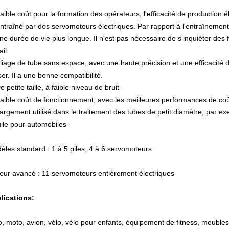
aible coût pour la formation des opérateurs, l'efficacité de production él
ntraîné par des servomoteurs électriques. Par rapport à l'entraînement 
ne durée de vie plus longue. Il n'est pas nécessaire de s'inquiéter des 
ail.
Pliage de tube sans espace, avec une haute précision et une efficacité d
iser. Il a une bonne compatibilité.
e petite taille, à faible niveau de bruit
Faible coût de fonctionnement, avec les meilleures performances de coû
argement utilisé dans le traitement des tubes de petit diamètre, par ex
uile pour automobiles
èles standard : 1 à 5 piles, 4 à 6 servomoteurs
eur avancé : 11 servomoteurs entièrement électriques
lications:
o, moto, avion, vélo, vélo pour enfants, équipement de fitness, meubles,