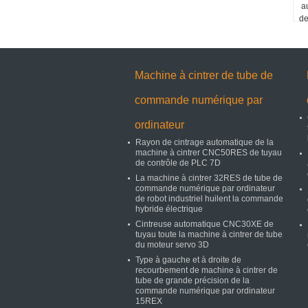
a
d
Machine à cintrer de tube de
commande numérique par
ordinateur
Rayon de cintrage automatique de la
machine à cintrer CNC50RES de tuyau
de contrôle de PLC 7D
La machine à cintrer 32RES de tube de
commande numérique par ordinateur
de robot industriel huilent la commande
hybride électrique
Cintreuse automatique CNC30XE de
tuyau toute la machine à cintrer de tube
du moteur servo 3D
Type à gauche et à droite de
recourbement de machine à cintrer de
tube de grande précision de la
commande numérique par ordinateur
15REX