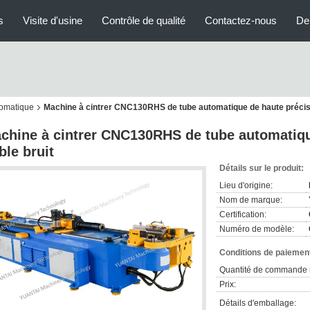
s
Visite d'usine
Contrôle de qualité
Contactez-nous
De
tomatique
Machine à cintrer CNC130RHS de tube automatique de haute précisio
chine à cintrer CNC130RHS de tube automatiqu
ble bruit
Détails sur le produit:
Lieu d'origine:
Nom de marque:
Certification:
Numéro de modèle:
Conditions de paiement
Quantité de commande 
Prix:
Détails d'emballage: