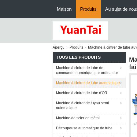
Maison
Produits
Au sujet de nou
Aperçu
Produits
Machine à cintrer de tube au
TOUS LES PRODUITS
Ma
fai
Machine à cintrer de tube de
commande numérique par ordinateur
Machine à cintrer de tube automatique
Machine à cintrer de tube d'OR
Machine à cintrer de tuyau semi
automatique
Machine de scier en métal
Découpeuse automatique de tube