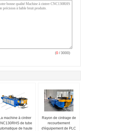
(
0
/ 3000)
La machine à cintrer
Rayon de cintrage de
NC130RHS de tube
recourbement
utomatique de haute
d'équipement de PLC