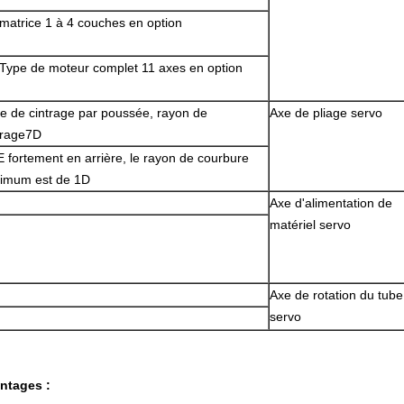
 matrice 1 à 4 couches en option
 Type de moteur complet 11 axes en option
e de cintrage par poussée, rayon de
Axe de pliage servo
trage7D
 fortement en arrière, le rayon de courbure
imum est de 1D
Axe d'alimentation de
matériel servo
Axe de rotation du tube
servo
ntages :